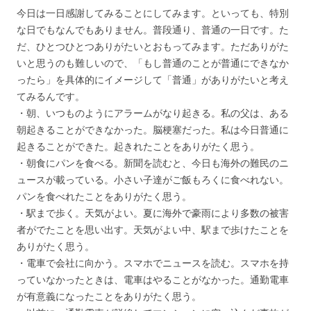
今日は一日感謝してみることにしてみます。といっても、特別
な日でもなんでもありません。普段通り、普通の一日です。た
だ、ひとつひとつありがたいとおもってみます。ただありがた
いと思うのも難しいので、「もし普通のことが普通にできなか
ったら」を具体的にイメージして「普通」がありがたいと考え
てみるんです。
・朝、いつものようにアラームがなり起きる。私の父は、ある
朝起きることができなかった。脳梗塞だった。私は今日普通に
起きることができた。起きれたことをありがたく思う。
・朝食にパンを食べる。新聞を読むと、今日も海外の難民のニ
ュースが載っている。小さい子達がご飯もろくに食べれない。
パンを食べれたことをありがたく思う。
・駅まで歩く。天気がよい。夏に海外で豪雨により多数の被害
者がでたことを思い出す。天気がよい中、駅まで歩けたことを
ありがたく思う。
・電車で会社に向かう。スマホでニュースを読む。スマホを持
っていなかったときは、電車はやることがなかった。通勤電車
が有意義になったことをありがたく思う。